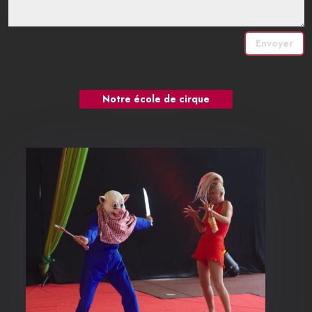
Envoyer
Notre école de cirque