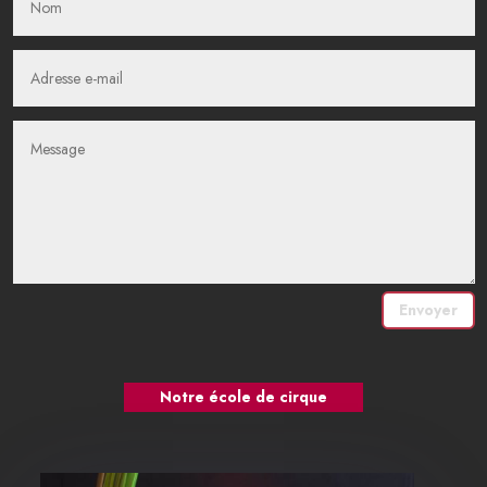
Envoyer
Notre école de cirque