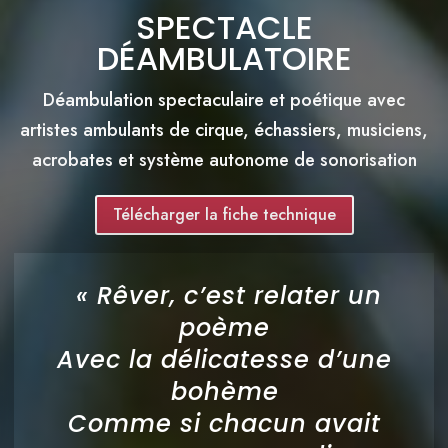
SPECTACLE
DÉAMBULATOIRE
Déambulation spectaculaire et poétique avec
artistes ambulants de cirque, échassiers, musiciens,
acrobates et système autonome de sonorisation
Télécharger la fiche technique
«
Rêver, c’est relater un
poème
Avec la délicatesse d’une
bohème
Comme si chacun avait