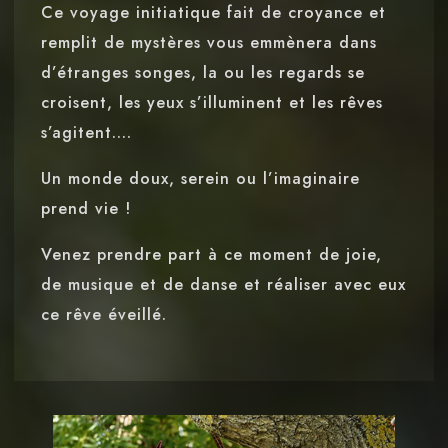
Ce voyage initiatique fait de croyance et
remplit de mystères vous emmènera dans
d’étranges songes, la ou les regards se
croisent, les yeux s’illuminent et les rêves
s’agitent….
Un monde doux, serein ou l’imaginaire
prend vie !
Venez prendre part à ce moment de joie,
de musique et de danse et réaliser avec eux
ce rêve éveillé.