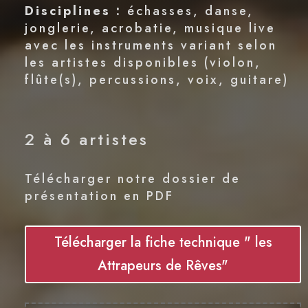
Disciplines :
échasses, danse,
jonglerie, acrobatie, musique live
avec les instruments variant selon
les artistes disponibles (violon,
flûte(s), percussions, voix, guitare)
2 à 6 artistes
Télécharger notre dossier de
présentation en PDF
Télécharger la fiche technique " les
Attrapeurs de Rêves"