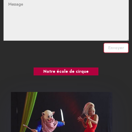
Envoyer
Notre école de cirque