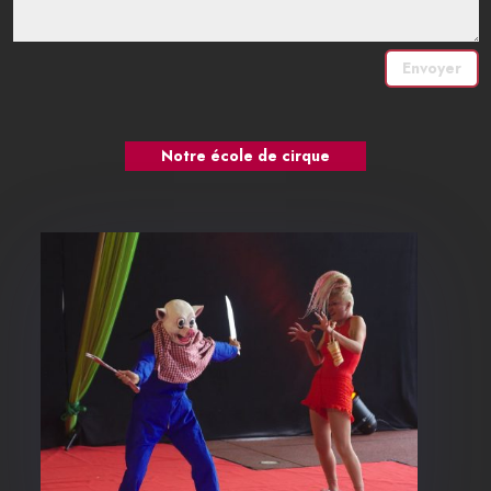
Envoyer
Notre école de cirque