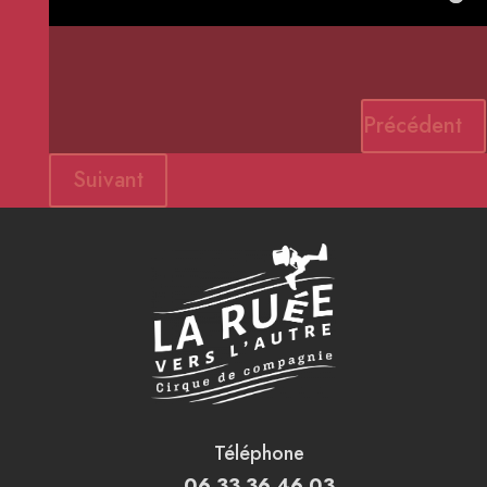
Précédent
Suivant
Téléphone
06 33 36 46 03