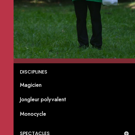
DISCIPLINES
Magicien
Jongleur polyvalent
Monocycle
SPECTACLES