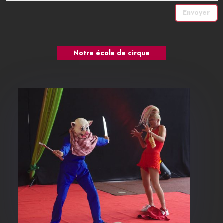
Envoyer
Notre école de cirque