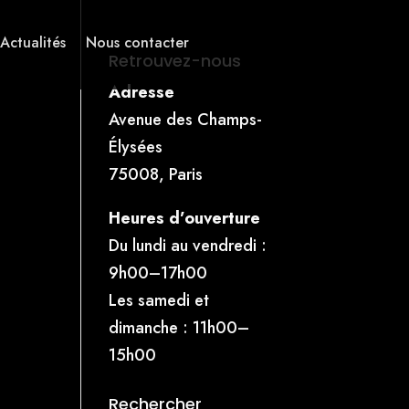
 Actualités
Nous contacter
Retrouvez-nous
Adresse
Avenue des Champs-
Élysées
75008, Paris
Heures d’ouverture
Du lundi au vendredi :
9h00–17h00
Les samedi et
dimanche : 11h00–
15h00
Rechercher