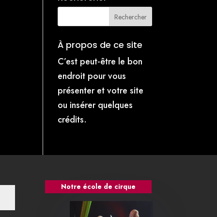
À propos de ce site
C’est peut-être le bon
endroit pour vous
présenter et votre site
ou insérer quelques
crédits.
Notre école de cirque