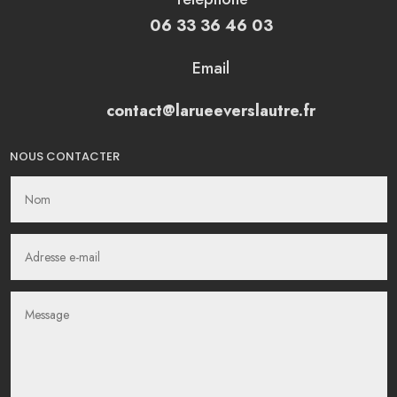
06 33 36 46 03
Email
contact@larueeverslautre.fr
NOUS CONTACTER