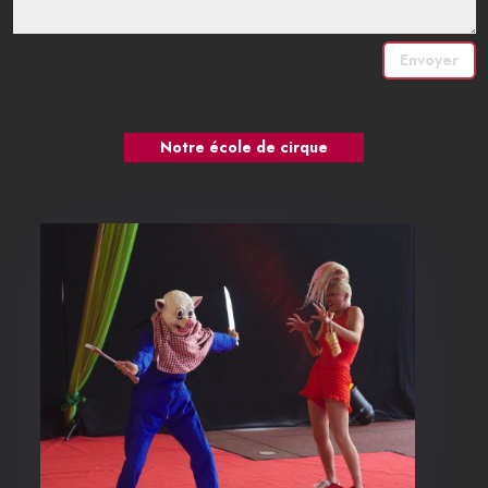
Envoyer
Notre école de cirque