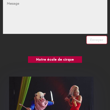
Envoyer
Notre école de cirque