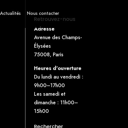
 Actualités
Nous contacter
Retrouvez-nous
Adresse
Avenue des Champs-
Élysées
75008, Paris
Heures d’ouverture
Du lundi au vendredi :
9h00–17h00
Les samedi et
dimanche : 11h00–
15h00
Rechercher