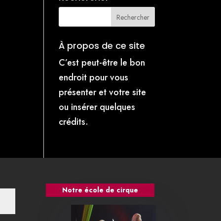
À propos de ce site
C’est peut-être le bon
endroit pour vous
présenter et votre site
ou insérer quelques
crédits.
Notre école de cirque