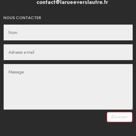
contact@larueeverslautre.fr
NOUS CONTACTER
Envoyer