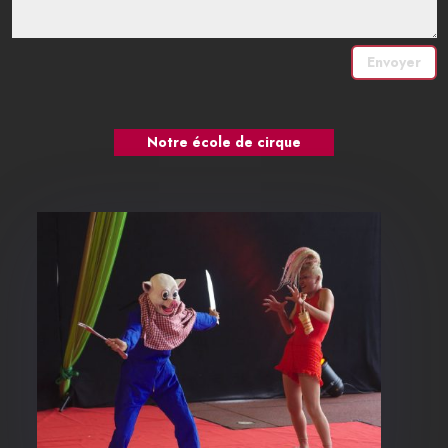
Envoyer
Notre école de cirque