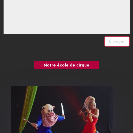
Envoyer
Notre école de cirque