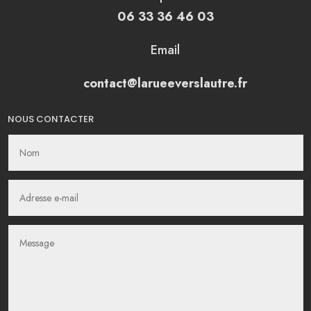
06 33 36 46 03
Email
contact@larueeverslautre.fr
NOUS CONTACTER