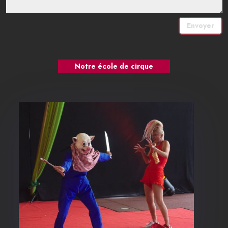
Envoyer
Notre école de cirque