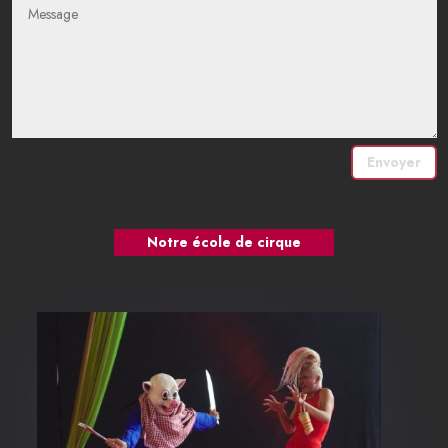
Envoyer
Notre école de cirque