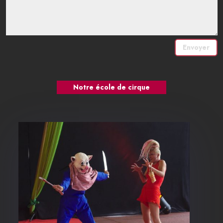
Envoyer
Notre école de cirque