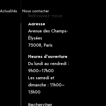
 Actualités
Nous contacter
Retrouvez-nous
Adresse
Avenue des Champs-
Élysées
75008, Paris
Heures d’ouverture
Du lundi au vendredi :
9h00–17h00
Les samedi et
dimanche : 11h00–
15h00
Rechercher