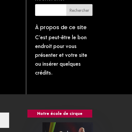
À propos de ce site
C’est peut-être le bon
endroit pour vous
présenter et votre site
ou insérer quelques
crédits.
Notre école de cirque