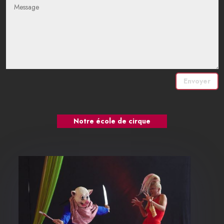
Envoyer
Notre école de cirque