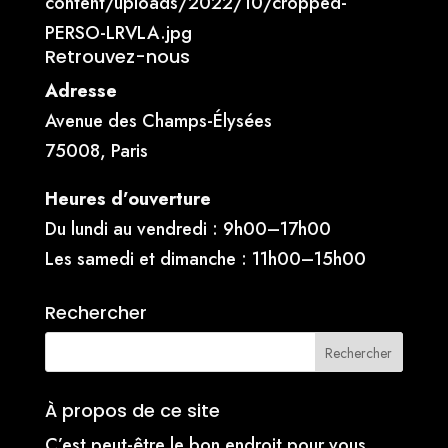
content/uploads/2022/10/cropped-
PERSO-LRVLA.jpg
Retrouvez-nous
Adresse
Avenue des Champs-Élysées
75008, Paris
Heures d’ouverture
Du lundi au vendredi : 9h00–17h00
Les samedi et dimanche : 11h00–15h00
Rechercher
À propos de ce site
C’est peut-être le bon endroit pour vous